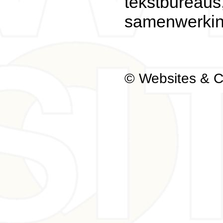
tekstbureaus,
samenwerking
© Websites & 