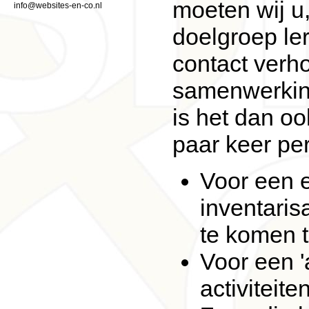
moeten wij u
info@websites-en-co.nl
doelgroep ler
contact verho
samenwerking
is het dan o
paar keer per
Voor een 
inventari
te komen t
Voor een '
activiteit